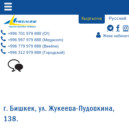
Кыргызча
Русский
+996 701 979 888 (O!)
Жеке кабинет
+996 997 979 888 (Megacom)
+996 779 979 888 (Beeline)
+996 312 979 888 (Городской)
г. Бишкек, ул. Жукеева-Пудовкина,
138.