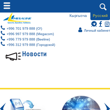
Кыргызча
Русский
+996 701 979 888 (O!)
Личный кабинет
+996 997 979 888 (Megacom)
+996 779 979 888 (Beeline)
+996 312 979 888 (Городской)
Новости
Prev