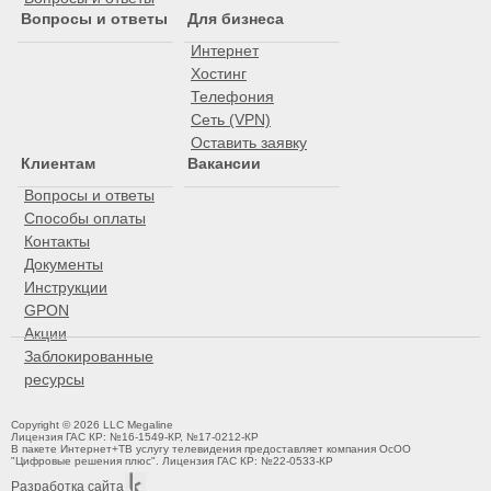
Вопросы и ответы
Для бизнеса
Интернет
Хостинг
Телефония
Сеть (VPN)
Оставить заявку
Клиентам
Вакансии
Вопросы и ответы
Способы оплаты
Контакты
Документы
Инструкции
GPON
Акции
Заблокированные
ресурсы
Copyright © 2026 LLC Megaline
Лицензия ГАС КР: №16-1549-КР, №17-0212-КР
В пакете Интернет+ТВ услугу телевидения предоставляет компания ОсОО
"Цифровые решения плюс". Лицензия ГАС КР: №22-0533-КР
Разработка сайта