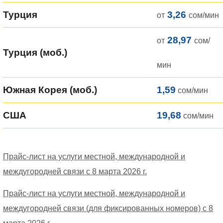
Турция
3,26
от
сом/мин
28,97
от
сом/
Турция (моб.)
мин
Южная Корея (моб.)
1,59
сом/мин
США
19,68
сом/мин
Прайс-лист на услуги местной, международной и
междугородней связи с 8 марта 2026 г.
Прайс-лист на услуги местной, международной и
междугородней связи (для фиксированных номеров) с 8