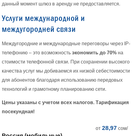
данный момент шлюз в аренду не предоставляется.
Услуги международной и
междугородней связи
Междугородние и международные переговоры через IP-
телефонию – это возможность
экономить до 70%
на
стоимости телефонной связи. При сохранении высокого
качества услуг мы добиваемся их низкой себестоимости
для абонентов благодаря использованию передовых
технологий и грамотному планированию сети.
Цены указаны с учетом всех налогов. Тарификация
посекундная!
28,97
от
сом/
Россия (мобильные)