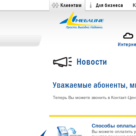
Клиентам
Для бизнеса
К
Интерне
Новости
Уважаемые абоненты, мы
Теперь Вы можете звонить в Контакт-Це
ых каналов!
Способы оплаты
 и интересных
Вы можете оплатить у
Prev