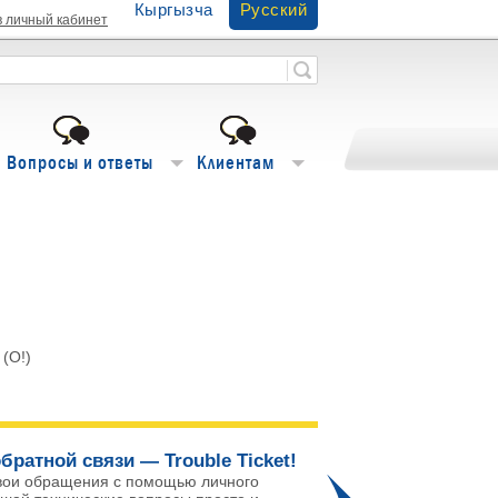
Кыргызча
Русский
в личный кабинет
Вопросы и ответы
Клиентам
(O!)
братной связи — Trouble Ticket!
Го
вои обращения с помощью личного