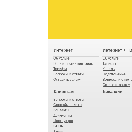
Интернет
Интернет + Т
Об услуге
Об услуге
Родительский контроль
Тарифы
Тарифы
Каналы
Вопросы и ответы
Подключение
Оставить заявку
Вопросы и ответ
Оставить заявку
Клиентам
Вакансии
Вопросы и ответы
Способы оплаты
Контакты
Документы
Инструкции
GPON
Акции