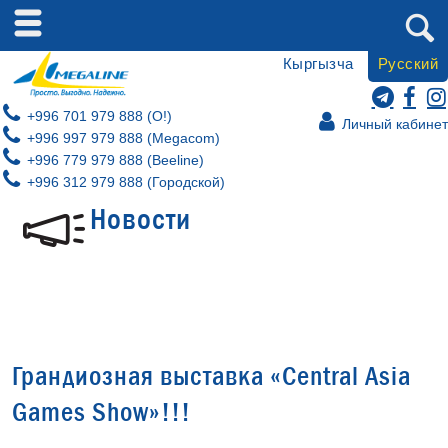
Кыргызча
Русский
+996 701 979 888 (O!)
Личный кабинет
+996 997 979 888 (Megacom)
+996 779 979 888 (Beeline)
+996 312 979 888 (Городской)
Новости
Грандиозная выставка «Central Asia
Games Show»!!!