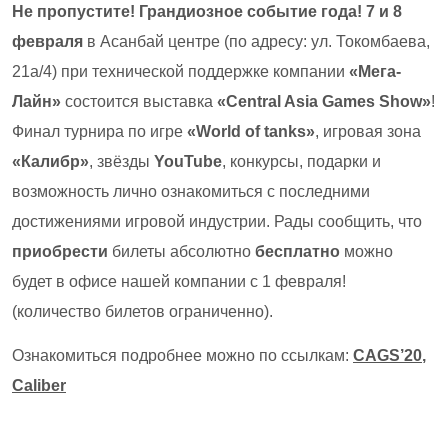
Не пропустите!
Грандиозное событие года!
7 и 8
февраля
в Асанбай центре (по адресу: ул. Токомбаева,
21а/4) при технической поддержке компании
«Мега-
Лайн»
состоится выставка
«Central Asia Games Show»
!
Финал турнира по игре
«World of tanks»
, игровая зона
«Калибр»
, звёзды
YouTube
, конкурсы, подарки и
возможность лично ознакомиться с последними
достижениями игровой индустрии. Рады сообщить, что
приобрести
билеты абсолютно
бесплатно
можно
будет в офисе нашей компании с 1 февраля!
(количество билетов ограниченно).
Ознакомиться подробнее можно по ссылкам:
CAGS’20
,
Caliber