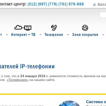
(312) (997) (779) (701) 979-888
онтакт-центр:
Вход 
т
Интернет + ТВ
Телефония
Зона покрытия
ателей IP-телефонии
о том, что
с 24 января 2016 г.
изменится стоимость звонков на на
деле
«Телефония»
на нашем сайте.
Система о