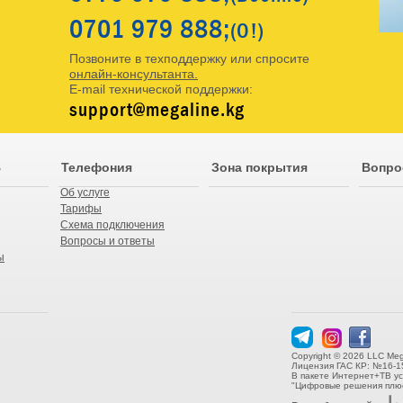
0701
979 888;
(O!)
Позвоните в техподдержку или спросите
онлайн-консультанта.
E-mail технической поддержки:
support@megaline.kg
В
Телефония
Зона покрытия
Вопро
Об услуге
Тарифы
Схема подключения
Вопросы и ответы
ы
Copyright © 2026 LLC Meg
Лицензия ГАС КР: №16-1
В пакете Интернет+ТВ у
"Цифровые решения плюс