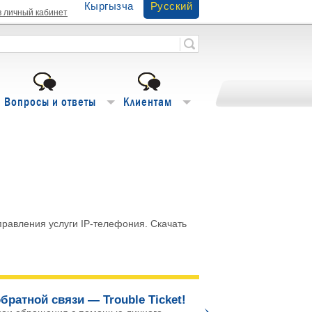
Кыргызча
Русский
в личный кабинет
Вопросы и ответы
Клиентам
правления услуги IP-телефония. Скачать
братной связи — Trouble Ticket!
Го