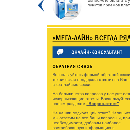
 и интересных
Вы можете оплатить у
Prev
пунктов приемов плате
«МЕГА-ЛАЙН» ВСЕГДА РЯ
ОНЛАЙН-КОНСУЛЬТАНТ
ОБРАТНАЯ СВЯЗЬ
Воспользуйтесь формой обратной связи
техническая поддержка ответит на Ваш
в кратчайшие сроки.
На большинство вопросов у нас уже ест
исчерпывающие ответы. Воспользуйтес
нашим разделом
“Вопрос-ответ”
.
Не нашли подходящий ответ? Напишите
мы ответим на все Ваши вопросы и, при
необходимости, добавим наиболее
востребованную информацию в