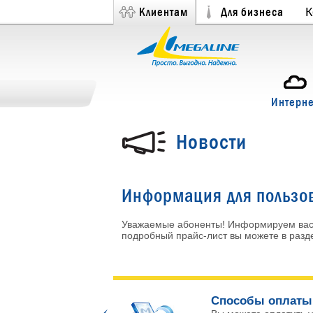
Клиентам
Для бизнеса
К
Интерне
Новости
Информация для пользов
Уважаемые абоненты! Информируем вас 
подробный прайс-лист вы можете в раз
ых каналов!
Способы оплаты