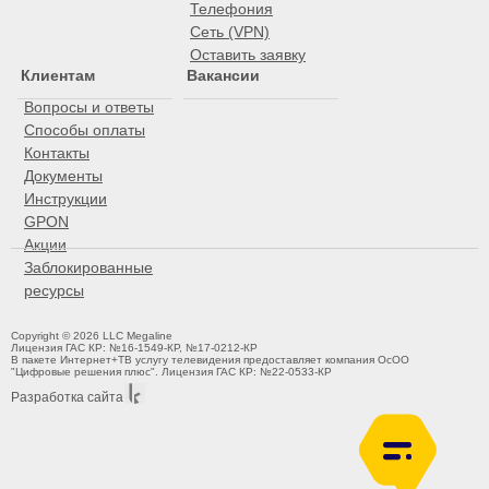
Телефония
Сеть (VPN)
Оставить заявку
Клиентам
Вакансии
Вопросы и ответы
Способы оплаты
Контакты
Документы
Инструкции
GPON
Акции
Заблокированные
ресурсы
Copyright © 2026 LLC Megaline
Лицензия ГАС КР: №16-1549-КР, №17-0212-КР
В пакете Интернет+ТВ услугу телевидения предоставляет компания ОсОО
"Цифровые решения плюс". Лицензия ГАС КР: №22-0533-КР
Разработка сайта