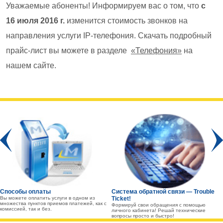
Уважаемые абоненты! Информируем вас о том, что
с
16 июля 2016 г.
изменится стоимость звонков на
направления услуги IP-телефония. Скачать подробный
прайс-лист вы можете в разделе
«Телефония»
на
нашем сайте.
Prev
Способы оплаты
Система обратной связи — Trouble
Вы можете оплатить услуги в одном из
Ticket!
множества пунктов приемов платежей, как с
Формируй свои обращения с помощью
комиссией, так и без.
личного кабинета! Решай технические
вопросы просто и быстро!