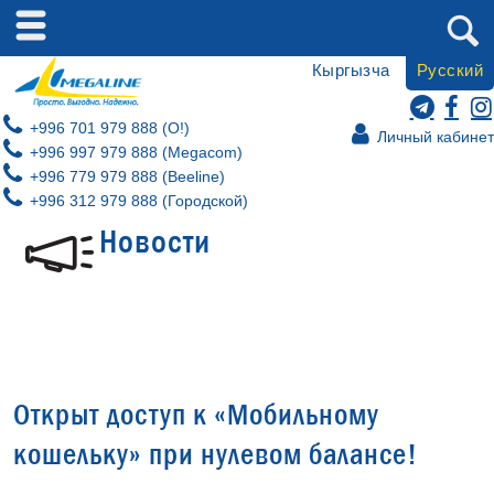
Кыргызча
Русский
+996 701 979 888 (O!)
Личный кабинет
+996 997 979 888 (Megacom)
+996 779 979 888 (Beeline)
+996 312 979 888 (Городской)
Новости
Открыт доступ к «Мобильному
кошельку» при нулевом балансе!