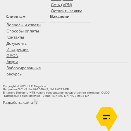
Сеть (VPN)
Оставить заявку
Клиентам
Вакансии
Вопросы и ответы
Способы оплаты
Контакты
Документы
Инструкции
GPON
Акции
Заблокированные
ресурсы
Copyright © 2026 LLC Megaline
Лицензия ГАС КР: №16-1549-КР, №17-0212-КР
В пакете Интернет+ТВ услугу телевидения предоставляет компания ОсОО
"Цифровые решения плюс". Лицензия ГАС КР: №22-0533-КР
Разработка сайта