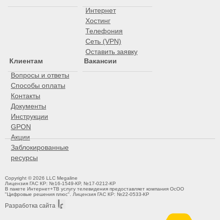
Интернет
Хостинг
Телефония
Сеть (VPN)
Оставить заявку
Клиентам
Вакансии
Вопросы и ответы
Способы оплаты
Контакты
Документы
Инструкции
GPON
Акции
Заблокированные
ресурсы
Copyright © 2026 LLC Megaline
Лицензия ГАС КР: №16-1549-КР, №17-0212-КР
В пакете Интернет+ТВ услугу телевидения предоставляет компания ОсОО
"Цифровые решения плюс". Лицензия ГАС КР: №22-0533-КР
Разработка сайта