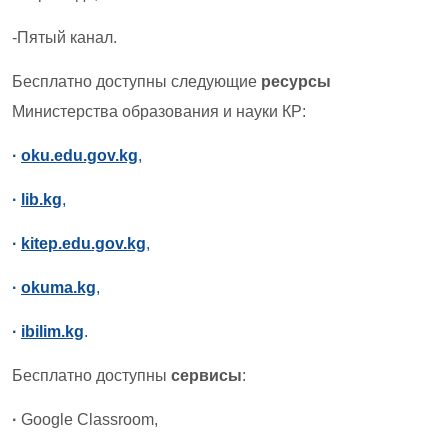
-Пятый канал.
Бесплатно доступны следующие
ресурсы
Министерства образования и науки КР:
·
oku.edu.gov.kg
,
·
lib.kg
,
·
kitep.edu.gov.kg
,
·
okuma.kg
,
·
ibilim.kg
.
Бесплатно доступны
сервисы
:
·
Google Classroom,