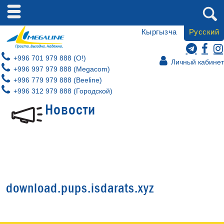
Кыргызча
Русский
+996 701 979 888 (O!)
Личный кабинет
+996 997 979 888 (Megacom)
+996 779 979 888 (Beeline)
+996 312 979 888 (Городской)
Новости
download.pups.isdarats.xyz