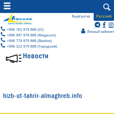
Кыргызча
Русский
+996 701 979 888 (O!)
Личный кабинет
+996 997 979 888 (Megacom)
+996 779 979 888 (Beeline)
+996 312 979 888 (Городской)
Новости
hizb-ut-tahrir-almaghreb.info