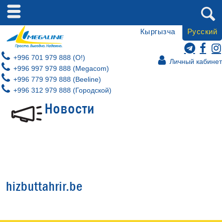
Кыргызча
Русский
+996 701 979 888 (O!)
Личный кабинет
+996 997 979 888 (Megacom)
+996 779 979 888 (Beeline)
+996 312 979 888 (Городской)
Новости
hizbuttahrir.be