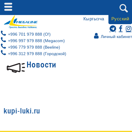
Кыргызча
Русский
+996 701 979 888 (O!)
Личный кабинет
+996 997 979 888 (Megacom)
+996 779 979 888 (Beeline)
+996 312 979 888 (Городской)
Новости
kupi-luki.ru