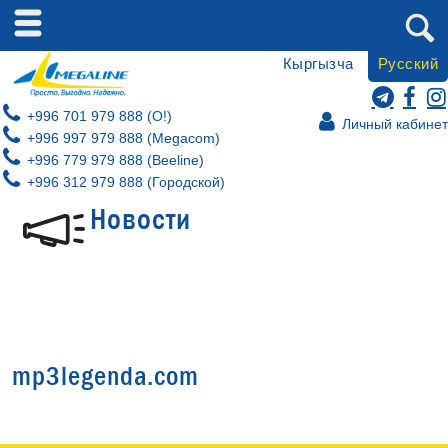
Кыргызча
Русский
+996 701 979 888 (O!)
Личный кабинет
+996 997 979 888 (Megacom)
+996 779 979 888 (Beeline)
+996 312 979 888 (Городской)
Новости
mp3legenda.com