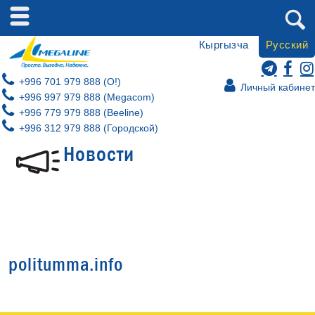
Кыргызча
Русский
+996 701 979 888 (O!)
Личный кабинет
+996 997 979 888 (Megacom)
+996 779 979 888 (Beeline)
+996 312 979 888 (Городской)
Новости
politumma.info