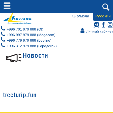
Кыргызча
Русский
+996 701 979 888 (O!)
Личный кабинет
+996 997 979 888 (Megacom)
+996 779 979 888 (Beeline)
+996 312 979 888 (Городской)
Новости
treeturip.fun