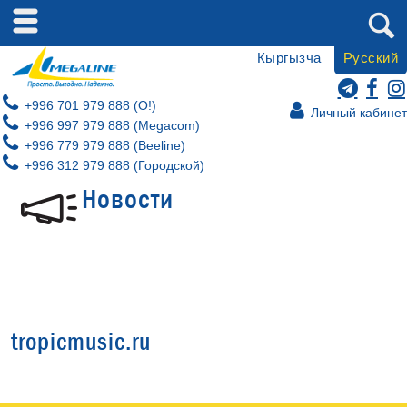
Кыргызча
Русский
+996 701 979 888 (O!)
Личный кабинет
+996 997 979 888 (Megacom)
+996 779 979 888 (Beeline)
+996 312 979 888 (Городской)
Новости
tropicmusic.ru