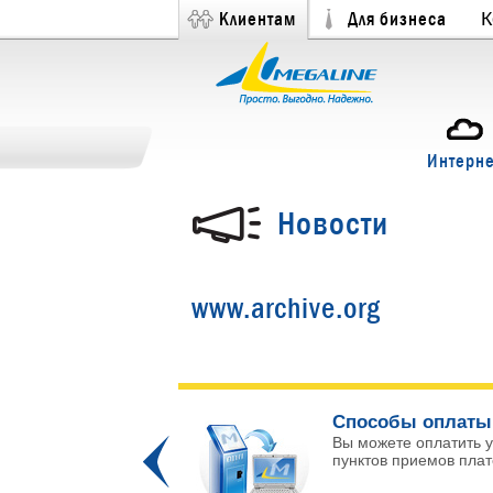
Клиентам
Для бизнеса
К
Интерне
Новости
www.archive.org
ых каналов!
Способы оплаты
 и интересных
Вы можете оплатить у
Prev
пунктов приемов плате