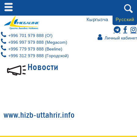
Кыргызча
Русский
+996 701 979 888 (O!)
Личный кабинет
+996 997 979 888 (Megacom)
+996 779 979 888 (Beeline)
+996 312 979 888 (Городской)
Новости
www.hizb-uttahrir.info