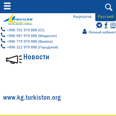
Кыргызча
Русский
+996 701 979 888 (O!)
Личный кабинет
+996 997 979 888 (Megacom)
+996 779 979 888 (Beeline)
+996 312 979 888 (Городской)
Новости
www.kg.turkiston.org