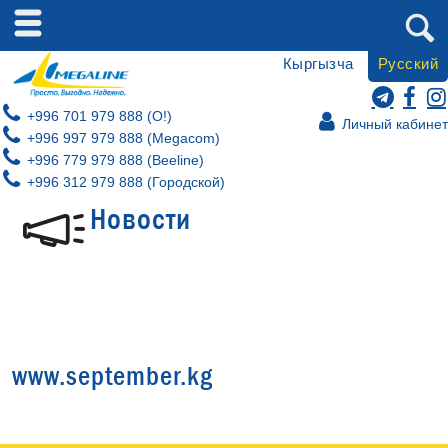
Кыргызча
Русский
+996 701 979 888 (O!)
Личный кабинет
+996 997 979 888 (Megacom)
+996 779 979 888 (Beeline)
+996 312 979 888 (Городской)
Новости
www.september.kg