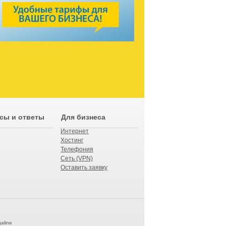
сы и ответы
Для бизнеса
Интернет
Хостинг
Телефония
Сеть (VPN)
Оставить заявку
aline