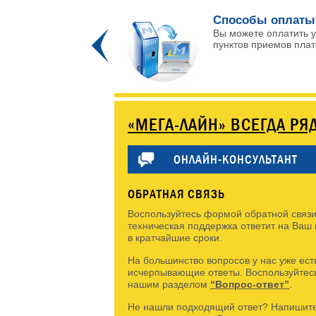
ых каналов!
Способы оплаты
 и интересных
Вы можете оплатить у
Prev
пунктов приемов плате
«МЕГА-ЛАЙН» ВСЕГДА РЯ
ОНЛАЙН-КОНСУЛЬТАНТ
ОБРАТНАЯ СВЯЗЬ
Воспользуйтесь формой обратной связи
техническая поддержка ответит на Ваш
в кратчайшие сроки.
На большинство вопросов у нас уже ест
исчерпывающие ответы. Воспользуйтес
нашим разделом
“Вопрос-ответ”
.
Не нашли подходящий ответ? Напишите