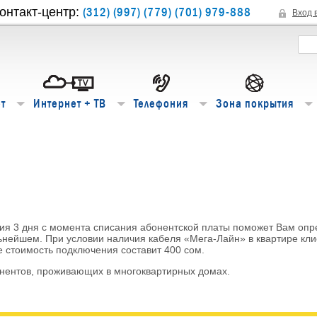
(312) (997) (779) (701) 979-888
онтакт-центр:
Вход 
т
Интернет + ТВ
Телефония
Зона покрытия
ия 3 дня с момента списания абонентской платы поможет Вам опр
ьнейшем. При условии наличия кабеля «Мега-Лайн» в квартире кл
 стоимость подключения составит 400 сом.
нентов, проживающих в многоквартирных домах.