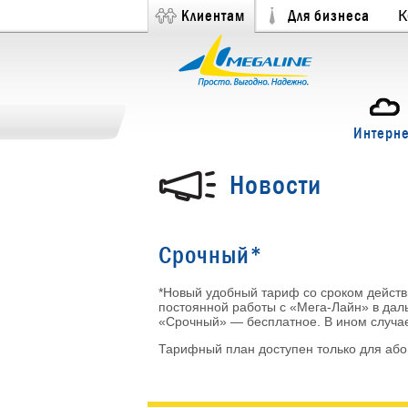
Клиентам
Для бизнеса
К
Интерне
Новости
Срочный*
*Новый удобный тариф со сроком действ
постоянной работы с «Мега-Лайн» в дал
«Срочный» — бесплатное. В ином случае
Тарифный план доступен только для або