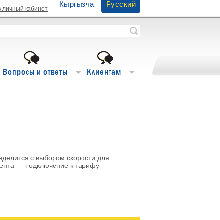
Кыргызча
Русский
в личный кабинет
Вопросы и ответы
Клиентам
еделится с выбором скорости для
иента — подключение к тарифу