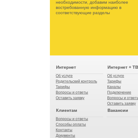
необходимости, добавим наиболее
востребованную информацию в
соответствующие разделы
Интернет
Интернет + Т
Об услуге
Об услуге
Родительский контроль
Тарифы
Тарифы
Каналы
Вопросы и ответы
Подключение
Оставить заявку
Вопросы и ответ
Оставить заявку
Клиентам
Вакансии
Вопросы и ответы
Способы оплаты
Контакты
Документы