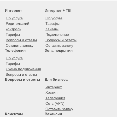
Интернет
Интернет + ТВ
Об услуге
Об услуге
Родительский
Тарифы
контроль
Каналы
Тарифы
Подключение
Вопросы и ответы
Вопросы и ответы
Оставить заявку
Оставить заявку
Телефония
Зона покрытия
Об услуге
Тарифы
Схема подключения
Вопросы и ответы
Вопросы и ответы
Для бизнеса
Интернет
Хостинг
Телефония
Сеть (VPN)
Оставить заявку
Клиентам
Вакансии