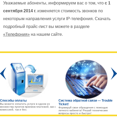
Уважаемые абоненты, информируем вас о том, что
с 1
сентября 2014 г.
изменяется стоимость звонков по
некоторым направления услуги IP-телефония. Скачать
подробный прайс-лист вы можете в разделе
«Телефония»
на нашем сайте.
Prev
Способы оплаты
Система обратной связи — Trouble
Вы можете оплатить услуги в одном из
Ticket!
множества пунктов приемов платежей, как с
Формируй свои обращения с помощью
комиссией, так и без.
личного кабинета! Решай технические
вопросы просто и быстро!