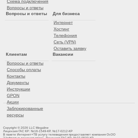
Схема подключения
Вопросы и ответы
Вопросы и ответы
Для бизнеса
Интернет
Хостинг
Телефония
Сеть (VPN)
Оставить заявку
Клиентам
Вакансии
Вопросы и ответы
Способы оплаты
Контакты
Документы
Инструкции
GPON
Акции
Заблокированные
ресурсы
Copyright © 2026 LLC Megaline
Лицензия ГАС КР: №16-1549-КР, №17-0212-КР
В пакете Интернет+ТВ услугу телевидения предоставляет компания ОсОО
"Цифровые решения плюс". Лицензия ГАС КР: №22-0533-КР