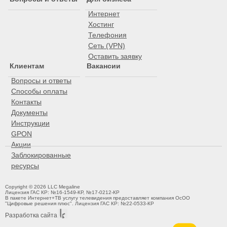
Интернет
Хостинг
Телефония
Сеть (VPN)
Оставить заявку
Клиентам
Вакансии
Вопросы и ответы
Способы оплаты
Контакты
Документы
Инструкции
GPON
Акции
Заблокированные
ресурсы
Copyright © 2026 LLC Megaline
Лицензия ГАС КР: №16-1549-КР, №17-0212-КР
В пакете Интернет+ТВ услугу телевидения предоставляет компания ОсОО
"Цифровые решения плюс". Лицензия ГАС КР: №22-0533-КР
Разработка сайта