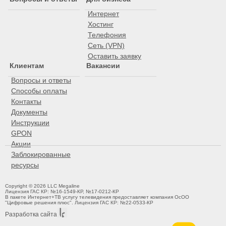
Интернет
Хостинг
Телефония
Сеть (VPN)
Оставить заявку
Клиентам
Вакансии
Вопросы и ответы
Способы оплаты
Контакты
Документы
Инструкции
GPON
Акции
Заблокированные
ресурсы
Copyright © 2026 LLC Megaline
Лицензия ГАС КР: №16-1549-КР, №17-0212-КР
В пакете Интернет+ТВ услугу телевидения предоставляет компания ОсОО
"Цифровые решения плюс". Лицензия ГАС КР: №22-0533-КР
Разработка сайта