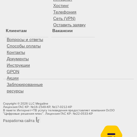
Хостинг
Телефония
Сеть (VPN)
Оставить заявку
Клиентам
Вакансии
Вопросы и ответы
Способы оплаты
Контакты
Документы
Инструкции
GPON
Акции
Заблокированные
ресурсы
Copyright © 2026 LLC Megaline
Лицензия ГАС КР: №16-1549-КР, №17-0212-КР
В пакете Интернет+ТВ услугу телевидения предоставляет компания ОсОО
"Цифровые решения плюс". Лицензия ГАС КР: №22-0533-КР
Разработка сайта