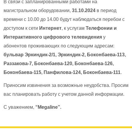
В связи с запланированными работами на
магистральном оборудовании,
31.10.2024
в период
времени с 10.00 до 14.00 будут наблюдаться перебои с
доступом к сети
Интернет
, к услугам
Телефонии и
Интерактивного цифрового телевидения
у
абонентов проживающих по следующим адресам:
бульвар Эркиндик-2/1, Эркиндик-2, Боконбаева-113,
Раззакова-7, Боконбаева-120, Боконбаева-126,
Боконбаева-115, Панфилова-124, Боконбаева-111
.
Приносим извинения за возможные неудобства. Просим
вас планировать работу с учетом данной информации.
С уважением,
“Megaline”.