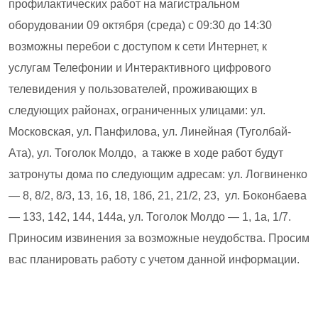
профилактических работ на магистральном
оборудовании 09 октября (среда) с 09:30 до 14:30
возможны перебои с доступом к сети Интернет, к
услугам Телефонии и Интерактивного цифрового
телевидения у пользователей, проживающих в
следующих районах, ограниченных улицами: ул.
Московская, ул. Панфилова, ул. Линейная (Туголбай-
Ата), ул. Тоголок Молдо, а также в ходе работ будут
затронуты дома по следующим адресам: ул. Логвиненко
— 8, 8/2, 8/3, 13, 16, 18, 18б, 21, 21/2, 23, ул. Боконбаева
— 133, 142, 144, 144а, ул. Тоголок Молдо — 1, 1а, 1/7.
Приносим извинения за возможные неудобства. Просим
вас планировать работу с учетом данной информации.