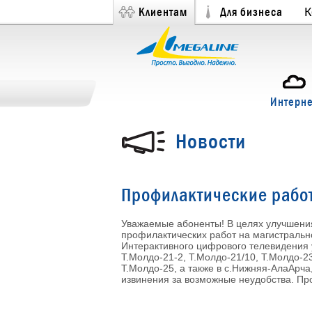
Клиентам
Для бизнеса
К
Интерне
Новости
Профилактические рабо
Уважаемые абоненты! В целях улучшения
профилактических работ на магистрально
Интерактивного цифрового телевидения 
Т.Молдо-21-2, Т.Молдо-21/10, Т.Молдо-2
Т.Молдо-25, а также в с.Нижняя-АлаАрча
извинения за возможные неудобства. Пр