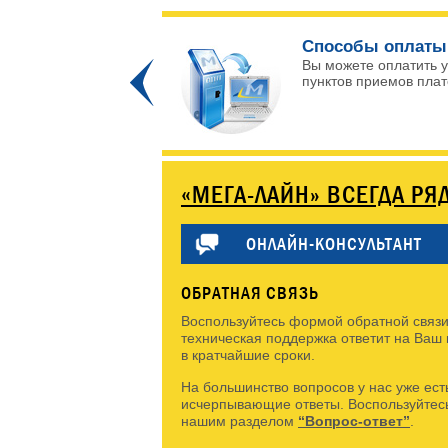
ых каналов!
Способы оплаты
 и интересных
Вы можете оплатить у
Prev
пунктов приемов плате
«МЕГА-ЛАЙН» ВСЕГДА РЯ
ОНЛАЙН-КОНСУЛЬТАНТ
ОБРАТНАЯ СВЯЗЬ
Воспользуйтесь формой обратной связи
техническая поддержка ответит на Ваш
в кратчайшие сроки.
На большинство вопросов у нас уже ест
исчерпывающие ответы. Воспользуйтес
нашим разделом
“Вопрос-ответ”
.