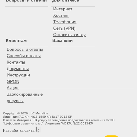
Вопросы и ответы
Для бизнеса
Интернет
Хостинг
Телефония
Сеть (VPN)
Оставить заявку
Клиентам
Вакансии
Вопросы и ответы
Способы оплаты
Контакты
Документы
Инструкции
GPON
Акции
Заблокированные
ресурсы
Copyright © 2026 LLC Megaline
Лицензия ГАС КР: №16-1549-КР, №17-0212-КР
В пакете Интернет+ТВ услугу телевидения предоставляет компания ОсОО
"Цифровые решения плюс". Лицензия ГАС КР: №22-0533-КР
Разработка сайта