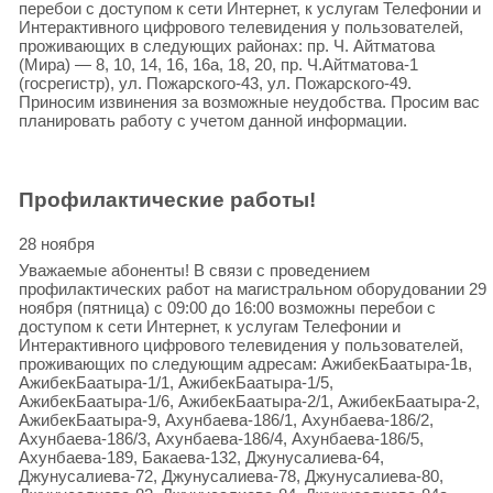
перебои с доступом к сети Интернет, к услугам Телефонии и
Интерактивного цифрового телевидения у пользователей,
проживающих в следующих районах: пр. Ч. Айтматова
(Мира) — 8, 10, 14, 16, 16а, 18, 20, пр. Ч.Айтматова-1
(госрегистр), ул. Пожарского-43, ул. Пожарского-49.
Приносим извинения за возможные неудобства. Просим вас
планировать работу с учетом данной информации.
Профилактические работы!
28 ноября
Уважаемые абоненты! В связи с проведением
профилактических работ на магистральном оборудовании 29
ноября (пятница) с 09:00 до 16:00 возможны перебои с
доступом к сети Интернет, к услугам Телефонии и
Интерактивного цифрового телевидения у пользователей,
проживающих по следующим адресам: АжибекБаатыра-1в,
АжибекБаатыра-1/1, АжибекБаатыра-1/5,
АжибекБаатыра-1/6, АжибекБаатыра-2/1, АжибекБаатыра-2,
АжибекБаатыра-9, Ахунбаева-186/1, Ахунбаева-186/2,
Ахунбаева-186/3, Ахунбаева-186/4, Ахунбаева-186/5,
Ахунбаева-189, Бакаева-132, Джунусалиева-64,
Джунусалиева-72, Джунусалиева-78, Джунусалиева-80,