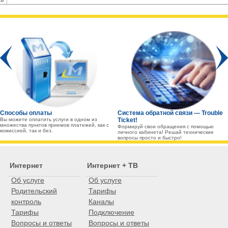
»
Prev
Способы оплаты
Система обратной связи — Trouble
Вы можете оплатить услуги в одном из
Ticket!
множества пунктов приемов платежей, как с
Формируй свои обращения с помощью
комиссией, так и без.
личного кабинета! Решай технические
вопросы просто и быстро!
Интернет
Интернет + ТВ
Об услуге
Об услуге
Родительский
Тарифы
контроль
Каналы
Тарифы
Подключение
Вопросы и ответы
Вопросы и ответы