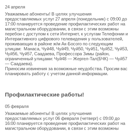
24 апреля
Уважаемые абоненты! В целях улучшения
предоставляемых услуг 27 апреля (понедельник) с 09:00 до
17:00 планируется проведение профилактических работ на
магистральном оборудовании, в связи с этим возможны
перебои с доступом к сети Интернет, к услугам Телефонии и
Интерактивного цифрового телевидения у пользователей,
проживающих в районе ж/м Ак-Босого по следующим
улицам: Манаса, Чуй48, Чуй49, Чуй50, Чуй51, Чуй52, Чуй53,
Чуй56, Чуй57, Саадаева, Профессора Зимы (район,
ограниченный улицами: Чуй48 — Жергел-Тал(БЧК) — Чуй57
— Саадаева).
Приносим извинения за возможные неудобства. Просим вас
планировать работу с учетом данной информации.
Профилактические работы!
05 февраля
Уважаемые абоненты! В целях улучшения
предоставляемых услуг 06 февраля (четверг) с 09:00 до
16:00 планируется проведение профилактических работ на
магистральном оборудовании, в связи с этим возможны