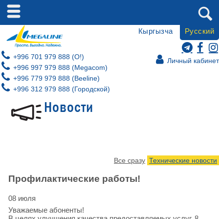
Кыргызча
Русский
+996 701 979 888 (O!)
Личный кабинет
+996 997 979 888 (Megacom)
+996 779 979 888 (Beeline)
+996 312 979 888 (Городской)
Новости
Все сразу
Технические новости
Профилактические работы!
08 июля
Уважаемые абоненты!
В целях улучшения качества предоставляемых услуг, 8