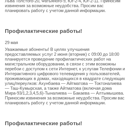
Льва Толстого-20, Фатьяного-9, Юг-2-4, Юг-2-11. Приносим
извинения за возможные неудобства. Просим вас
планировать работу с учетом данной информации.
Профилактические работы!
29 мая
Уважаемые абоненты! В целях улучшения
предоставляемых услуг 2 июня (вторник) с 09:00 до 18:00
планируется проведение профилактических работ на
магистральном оборудовании, в связи с этим возможны
перебои с доступом к сети Интернет, к услугам Телефонии и
Интерактивного цифрового телевидения у пользователей,
проживающих в домах, находящихся в квадрате следующих
улиц/переулков: Ахунбаева — Айтматова — Токтоналиева
— Таш-Кумырская, а также Айтматова (включая дома
Мира-93/1,2,3,4,5,6)-Тыналиева — Бакаева — Алтымышева.
Приносим извинения за возможные неудобства. Просим вас
планировать работу с учетом данной информации.
Профилактические работы!