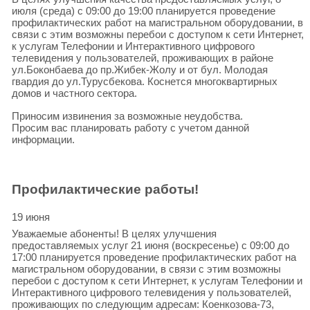
июля (среда) с 09:00 до 19:00 планируется проведение
профилактических работ на магистральном оборудовании, в
связи с этим возможны перебои с доступом к сети Интернет,
к услугам Телефонии и Интерактивного цифрового
телевидения у пользователей, проживающих в районе
ул.Боконбаева до пр.Жибек-Жолу и от бул. Молодая
гвардия до ул.Турусбекова. Коснется многоквартирных
домов и частного сектора.
Приносим извинения за возможные неудобства.
Просим вас планировать работу с учетом данной
информации.
Профилактические работы!
19 июня
Уважаемые абоненты! В целях улучшения
предоставляемых услуг 21 июня (воскресенье) с 09:00 до
17:00 планируется проведение профилактических работ на
магистральном оборудовании, в связи с этим возможны
перебои с доступом к сети Интернет, к услугам Телефонии и
Интерактивного цифрового телевидения у пользователей,
проживающих по следующим адресам: Коенкозова-73,